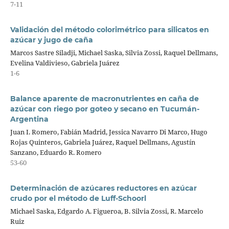
7-11
Validación del método colorimétrico para silicatos en
azúcar y jugo de caña
Marcos Sastre Siladji, Michael Saska, Silvia Zossi, Raquel Dellmans,
Evelina Valdivieso, Gabriela Juárez
1-6
Balance aparente de macronutrientes en caña de
azúcar con riego por goteo y secano en Tucumán-
Argentina
Juan I. Romero, Fabián Madrid, Jessica Navarro Di Marco, Hugo
Rojas Quinteros, Gabriela Juárez, Raquel Dellmans, Agustín
Sanzano, Eduardo R. Romero
53-60
Determinación de azúcares reductores en azúcar
crudo por el método de Luff-Schoorl
Michael Saska, Edgardo A. Figueroa, B. Silvia Zossi, R. Marcelo
Ruiz