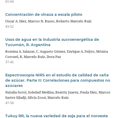
61-64
Concentración de vinaza a escala piloto
Oscar A. Diez, Marcos N. Russo, Roberto Marcelo Ruiz
43-52
Usos de agua en la industria sucroenergética de
Tucumán, R. Argentina
Romina A. Salazar, C. Augusto Gómez, Enrique A. Feijóo, Mónica
Coronel, R. Marcelo Ruiz, Dora Paz
37-45
Espectroscopía NIRS en el estudio de calidad de caña
de azúcar. Parte II: Correlaciones para compuestos no
azúcares
Natalia Sorol, Soledad Medina, Beatriz Juarez, Paula Diez, Marcos
Sastre Siladji, Silvia Zossi, Marcelo Ruiz
47-50
Tukuy RR, la nueva variedad de soja para el noroeste