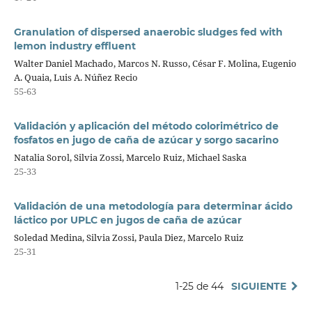
Granulation of dispersed anaerobic sludges fed with
lemon industry effluent
Walter Daniel Machado, Marcos N. Russo, César F. Molina, Eugenio
A. Quaia, Luis A. Núñez Recio
55-63
Validación y aplicación del método colorimétrico de
fosfatos en jugo de caña de azúcar y sorgo sacarino
Natalia Sorol, Silvia Zossi, Marcelo Ruiz, Michael Saska
25-33
Validación de una metodología para determinar ácido
láctico por UPLC en jugos de caña de azúcar
Soledad Medina, Silvia Zossi, Paula Diez, Marcelo Ruiz
25-31
1-25 de 44
SIGUIENTE