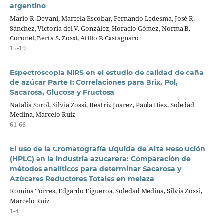
argentino
Mario R. Devani, Marcela Escobar, Fernando Ledesma, José R.
Sánchez, Victoria del V. González, Horacio Gómez, Norma B.
Coronel, Berta S. Zossi, Atilio P. Castagnaro
15-19
Espectroscopía NIRS en el estudio de calidad de caña
de azúcar Parte I: Correlaciones para Brix, Pol,
Sacarosa, Glucosa y Fructosa
Natalia Sorol, Silvia Zossi, Beatriz Juarez, Paula Diez, Soledad
Medina, Marcelo Ruiz
61-66
El uso de la Cromatografía Líquida de Alta Resolución
(HPLC) en la industria azucarera: Comparación de
métodos analíticos para determinar Sacarosa y
Azúcares Reductores Totales en melaza
Romina Torres, Edgardo Figueroa, Soledad Medina, Silvia Zossi,
Marcelo Ruiz
1-4