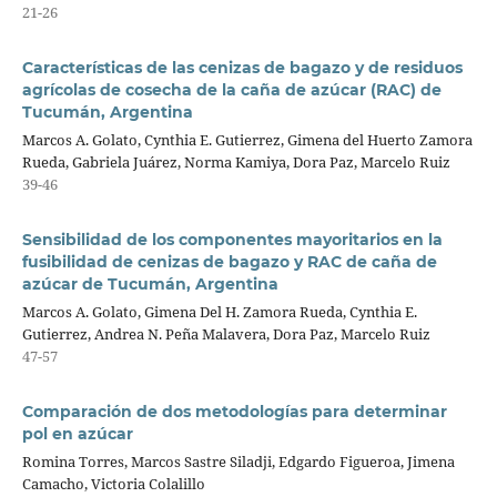
21-26
Características de las cenizas de bagazo y de residuos
agrícolas de cosecha de la caña de azúcar (RAC) de
Tucumán, Argentina
Marcos A. Golato, Cynthia E. Gutierrez, Gimena del Huerto Zamora
Rueda, Gabriela Juárez, Norma Kamiya, Dora Paz, Marcelo Ruiz
39-46
Sensibilidad de los componentes mayoritarios en la
fusibilidad de cenizas de bagazo y RAC de caña de
azúcar de Tucumán, Argentina
Marcos A. Golato, Gimena Del H. Zamora Rueda, Cynthia E.
Gutierrez, Andrea N. Peña Malavera, Dora Paz, Marcelo Ruiz
47-57
Comparación de dos metodologías para determinar
pol en azúcar
Romina Torres, Marcos Sastre Siladji, Edgardo Figueroa, Jimena
Camacho, Victoria Colalillo