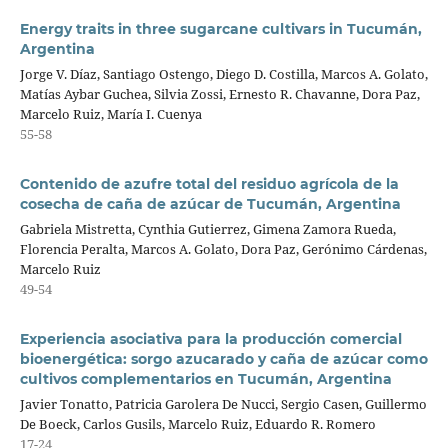
Energy traits in three sugarcane cultivars in Tucumán,
Argentina
Jorge V. Díaz, Santiago Ostengo, Diego D. Costilla, Marcos A. Golato,
Matías Aybar Guchea, Silvia Zossi, Ernesto R. Chavanne, Dora Paz,
Marcelo Ruiz, María I. Cuenya
55-58
Contenido de azufre total del residuo agrícola de la
cosecha de caña de azúcar de Tucumán, Argentina
Gabriela Mistretta, Cynthia Gutierrez, Gimena Zamora Rueda,
Florencia Peralta, Marcos A. Golato, Dora Paz, Gerónimo Cárdenas,
Marcelo Ruiz
49-54
Experiencia asociativa para la producción comercial
bioenergética: sorgo azucarado y caña de azúcar como
cultivos complementarios en Tucumán, Argentina
Javier Tonatto, Patricia Garolera De Nucci, Sergio Casen, Guillermo
De Boeck, Carlos Gusils, Marcelo Ruiz, Eduardo R. Romero
17-24