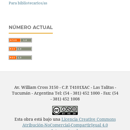
Para bibliotecarios/as
NÚMERO ACTUAL
Av. William Cross 3150 - C.P. T4101XAC - Las Talitas -
Tucumán - Argentina Tel: (54 - 381) 452 1000 - Fax: (54
- 381) 452 1008
Esta obra está bajo una
Licencia Creative Commons
Atribución-NoComercial-CompartirIgual 4.0