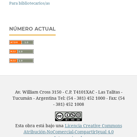
Para bibliotecarios/as
NÚMERO ACTUAL
Av. William Cross 3150 - C.P. T4101XAC - Las Talitas -
Tucumán - Argentina Tel: (54 - 381) 452 1000 - Fax: (54
- 381) 452 1008
Esta obra está bajo una
Licencia Creative Commons
Atribución-NoComercial-CompartirIgual 4.0