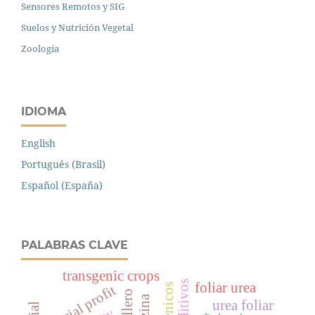
Sensores Remotos y SIG
Suelos y Nutrición Vegetal
Zoología
IDIOMA
English
Português (Brasil)
Español (España)
PALABRAS CLAVE
transgenic crops
foliar urea
social profit
urea foliar