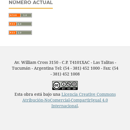
NÚMERO ACTUAL
Av. William Cross 3150 - C.P. T4101XAC - Las Talitas -
Tucumán - Argentina Tel: (54 - 381) 452 1000 - Fax: (54
- 381) 452 1008
Esta obra está bajo una
Licencia Creative Commons
Atribución-NoComercial-CompartirIgual 4.0
Internacional
.