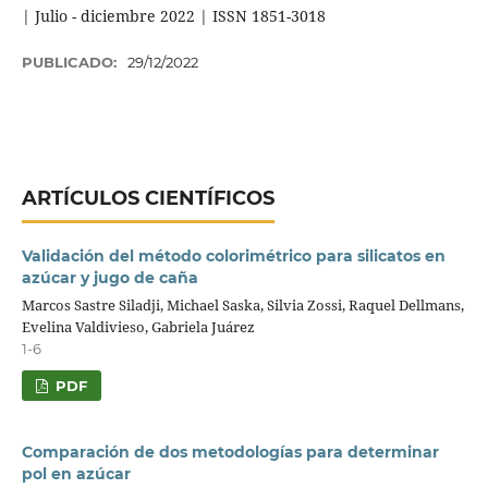
| Julio - diciembre 2022 | ISSN 1851-3018
PUBLICADO:
29/12/2022
ARTÍCULOS CIENTÍFICOS
Validación del método colorimétrico para silicatos en
azúcar y jugo de caña
Marcos Sastre Siladji, Michael Saska, Silvia Zossi, Raquel Dellmans,
Evelina Valdivieso, Gabriela Juárez
1-6
PDF
Comparación de dos metodologías para determinar
pol en azúcar