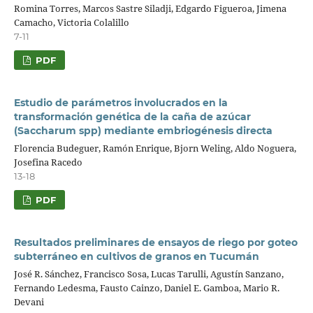
Romina Torres, Marcos Sastre Siladji, Edgardo Figueroa, Jimena
Camacho, Victoria Colalillo
7-11
PDF
Estudio de parámetros involucrados en la
transformación genética de la caña de azúcar
(Saccharum spp) mediante embriogénesis directa
Florencia Budeguer, Ramón Enrique, Bjorn Weling, Aldo Noguera,
Josefina Racedo
13-18
PDF
Resultados preliminares de ensayos de riego por goteo
subterráneo en cultivos de granos en Tucumán
José R. Sánchez, Francisco Sosa, Lucas Tarulli, Agustín Sanzano,
Fernando Ledesma, Fausto Cainzo, Daniel E. Gamboa, Mario R.
Devani