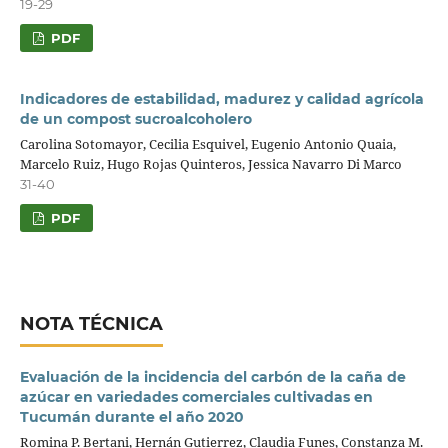
19-29
PDF
Indicadores de estabilidad, madurez y calidad agrícola
de un compost sucroalcoholero
Carolina Sotomayor, Cecilia Esquivel, Eugenio Antonio Quaia,
Marcelo Ruiz, Hugo Rojas Quinteros, Jessica Navarro Di Marco
31-40
PDF
NOTA TÉCNICA
Evaluación de la incidencia del carbón de la caña de
azúcar en variedades comerciales cultivadas en
Tucumán durante el año 2020
Romina P. Bertani, Hernán Gutierrez, Claudia Funes, Constanza M.