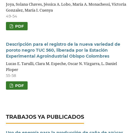
Joya, Solana Chaves, Jéssica A. Lobo, María A. Monachessi, Victoria
Gonzalez, María I. Cuenya
49-54
PDF
Descripción para el registro de la nueva variedad de
poroto negro TUC 560, liberada por la Estación
Experimental Agroindustrial Obispo Colombres
Lucas E. Tarulli, Clara M. Espeche, Oscar N. Vizgarra, L. Daniel
Ploper
55-58
PDF
TRABAJOS YA PUBLICADOS
Uso de energía para la producción de caña de azúcar