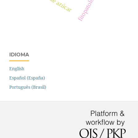
caña de azúcar
fitopatología
IDIOMA
English
Español (España)
Português (Brasil)