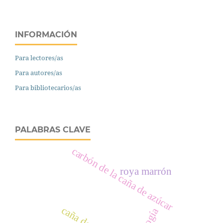
INFORMACIÓN
Para lectores/as
Para autores/as
Para bibliotecarios/as
PALABRAS CLAVE
carbón de la caña de azúcar
roya marrón