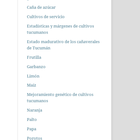
Caña de azúcar
Cultivos de servicio
Estadísticas y márgenes de cultivos
tucumanos
Estado madurativo de los cañaverales
de Tucumán
Frutilla
Garbanzo
Limón
Maíz
Mejoramiento genético de cultivos
tucumanos
Naranja
Palto
Papa
Porotos