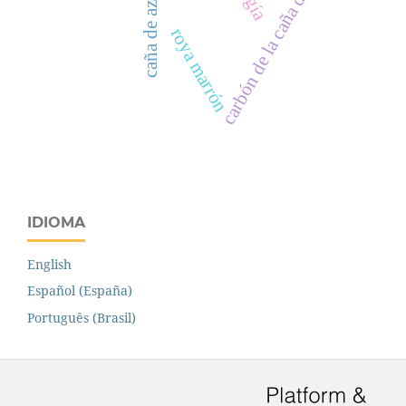
carbón de la caña de azúcar
caña de azúcar
roya marrón
IDIOMA
English
Español (España)
Português (Brasil)