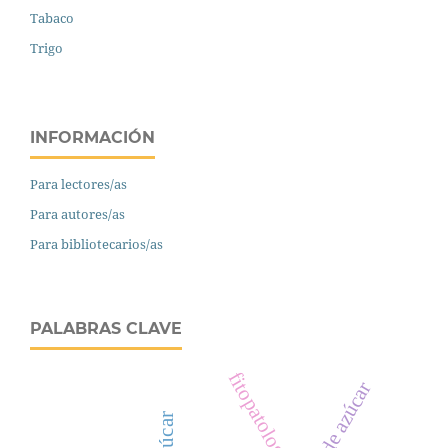
Tabaco
Trigo
INFORMACIÓN
Para lectores/as
Para autores/as
Para bibliotecarios/as
PALABRAS CLAVE
fitopatología