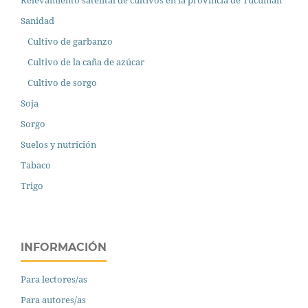
Relevamiento satelital de cultivos en la provincia de Tucumán
Sanidad
Cultivo de garbanzo
Cultivo de la caña de azúcar
Cultivo de sorgo
Soja
Sorgo
Suelos y nutrición
Tabaco
Trigo
INFORMACIÓN
Para lectores/as
Para autores/as