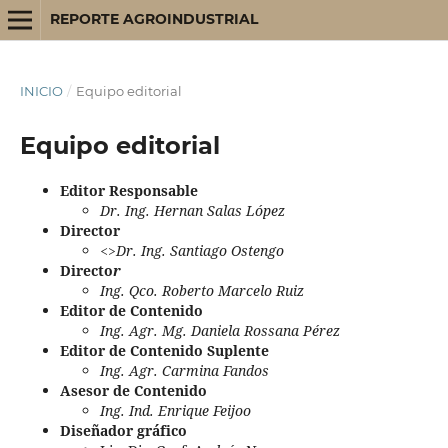
REPORTE AGROINDUSTRIAL
INICIO
/
Equipo editorial
Equipo editorial
Editor Responsable
Dr. Ing. Hernan Salas López
Director
<>Dr. Ing. Santiago Ostengo
Directo
r
Ing. Qco. Roberto Marcelo Ruiz
Editor de Contenido
Ing. Agr. Mg. Daniela Rossana Pérez
Editor de Contenido Suplente
Ing. Agr. Carmina Fandos
Asesor de Contenido
Ing. Ind. Enrique Feijoo
Diseñador gráfico