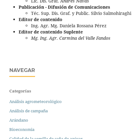
Lic. Dis. Graf. A
ndrés Navas
Publicación - Difusión de Comunicaciones
Téc. Sup. Dis. Graf. y Public. Silvio Salmohiraghi
Editor de contenido
Ing. Agr. Mg. Daniela Rossana Pérez
Editor de contenido Suplente
Mg. Ing. Agr. Carmina del Valle Fandos
NAVEGAR
Categorías
Análisis agrometeorológico
Análisis de campaña
Arándano
Bioeconomia
Calidad de la semilla de caña de azúcar