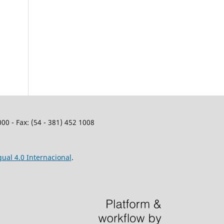
00 - Fax: (54 - 381) 452 1008
ual 4.0 Internacional
.