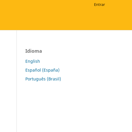
Entrar
Idioma
English
Español (España)
Português (Brasil)