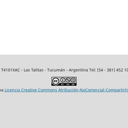
. T4101XAC - Las Talitas - Tucumán - Argentina Tel: (54 - 381) 452 10
una
Licencia Creative Commons Atribución-NoComercial-CompartirIg